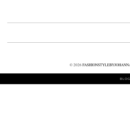
©
2026
FASHIONSTYLEBYJOHANNA
BLOG