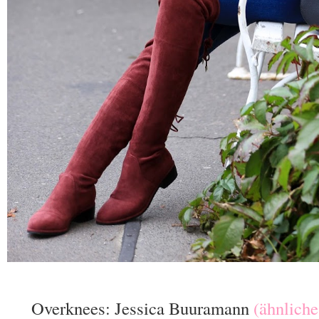
Overknees: Jessica Buuramann
(ähnliche