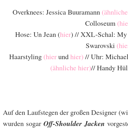
Overknees: Jessica Buuramann
(ähnliche
Colloseum
(hie
Hose: Un Jean (
hier
) // XXL-Schal: M
Swarovski
(hie
Haarstyling
(hier
und
hier)
// Uhr: Michae
(ähnliche hier)
// Handy Hü
Auf den Laufstegen der großen Designer (wi
Off-Shoulder Jacken
wurden sogar
vorgeste