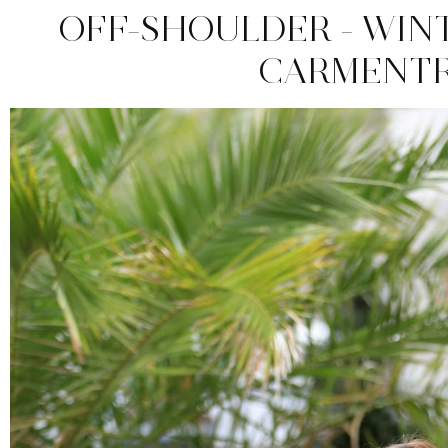
OFF-SHOULDER - WIN
CARMENT