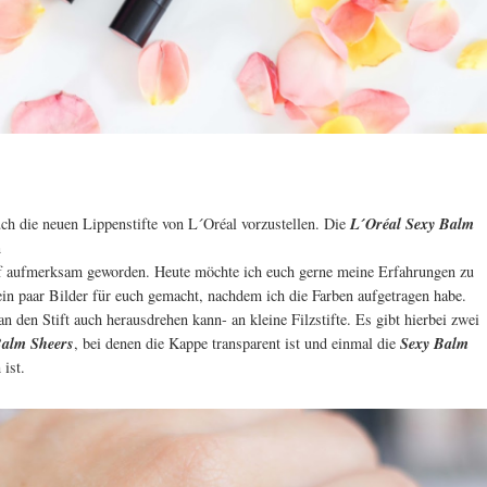
uch die neuen Lippenstifte von L´Oréal vorzustellen. Die
L´Oréal Sexy Balm
n
f aufmerksam geworden. Heute möchte ich euch gerne meine Erfahrungen zu
in paar Bilder für euch gemacht, nachdem ich die Farben aufgetragen habe.
 den Stift auch herausdrehen kann- an kleine Filzstifte. Es gibt hierbei zwei
Balm Sheers
, bei denen die Kappe transparent ist und einmal die
Sexy Balm
 ist.