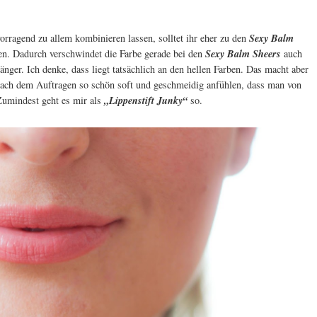
vorragend zu allem kombinieren lassen, solltet ihr eher zu den
Sexy Balm
lten. Dadurch verschwindet die Farbe gerade bei den
Sexy Balm Sheers
auch
länger. Ich denke, dass liegt tatsächlich an den hellen Farben. Das macht aber
nach dem Auftragen so schön soft und geschmeidig anfühlen, dass man von
Zumindest geht es mir als
„Lippenstift Junky“
so.