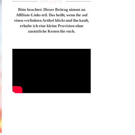
AFFILIATE
Bitte beachtet: Dieser Beitrag nimmt an
Affiliate-Links teil. Das heißt, wenn ihr auf
einen verlinkten Artikel klickt und ihn kauft,
erhalte ich eine kleine Provision ohne
zusätzliche Kosten für euch.