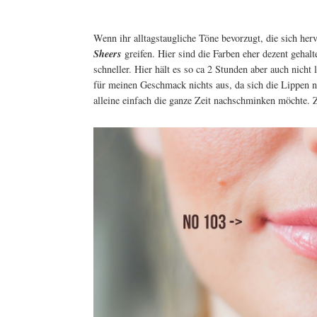
Wenn ihr alltagstaugliche Töne bevorzugt, die sich her
Sheers
greifen. Hier sind die Farben eher dezent geha
schneller. Hier hält es so ca 2 Stunden aber auch nicht 
für meinen Geschmack nichts aus, da sich die Lippen 
alleine einfach die ganze Zeit nachschminken möchte. 