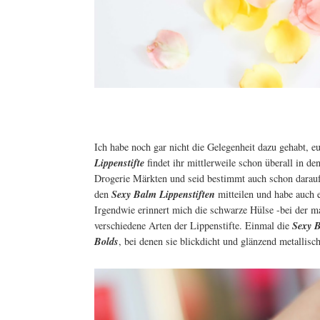
Ich habe noch gar nicht die Gelegenheit dazu gehabt, e
Lippenstifte
findet ihr mittlerweile schon überall in de
Drogerie Märkten und seid bestimmt auch schon darau
den
Sexy Balm Lippenstiften
mitteilen und habe auch e
Irgendwie erinnert mich die schwarze Hülse -bei der man
verschiedene Arten der Lippenstifte. Einmal die
Sexy 
Bolds
, bei denen sie blickdicht und glänzend metallisch