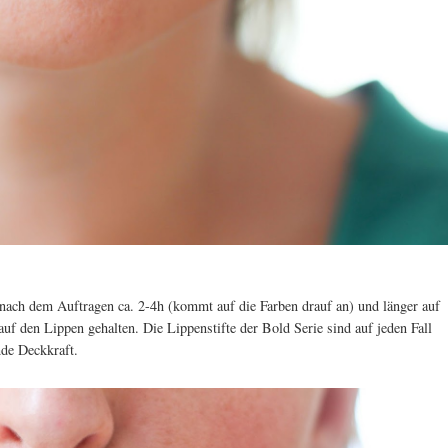
 nach dem Auftragen ca. 2-4h (kommt auf die Farben drauf an) und länger auf
uf den Lippen gehalten. Die Lippenstifte der Bold Serie sind auf jeden Fall
nde Deckkraft.