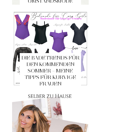
UMSTANDSMODE
DIE BADETRENDS FÜR
DEN KOMMENDEN
SOMMER – MEINE
TIPPS FÜR KURVIGE
FRAUEN