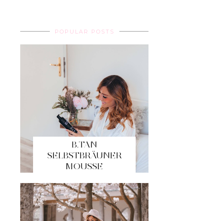
POPULAR POSTS
B.TAN
SELBSTBRÄUNER
MOUSSE