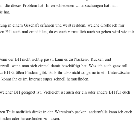
 bin, die dieses Problem hat. In verschiedenen Untersuchungen hat man
ße hat.
tung in einem Geschäft erfahren und weiß seitdem, welche Größe ich mir
den Fall auch mal empfehlen, da es euch vermutlich auch so gehen wird wie mir
enn der BH nicht richtig passt, kann es zu Nacken-, Rücken und
voll, wenn man sich einmal damit beschäftigt hat. Was ich auch ganz toll
 zu BH-Größen Findern gibt. Falls ihr also nicht so gerne in ein Unterwäsche
 könnt ihr es im Internet super schnell herausfinden.
elcher BH geeignet ist. Vielleicht ist auch der ein oder andere BH für euch
nen Teile natürlich direkt in den Warenkorb packen, andernfalls kann ich euch
finden oder herausfinden zu lassen.