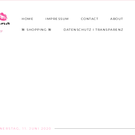
HOME
IMPRESSUM
CONTACT
ABOUT
🌺 SHOPPING 🌺
DATENSCHUTZ I TRANSPARENZ
ERSTAG, 11. JUNI 2020