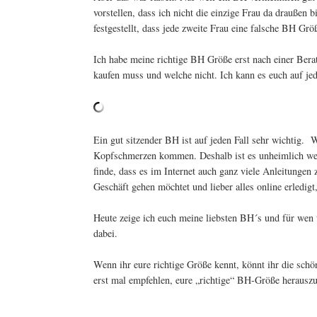
vorstellen, dass ich nicht die einzige Frau da draußen
festgestellt, dass jede zweite Frau eine falsche BH Grö
Ich habe meine richtige BH Größe erst nach einer Bera
kaufen muss und welche nicht. Ich kann es euch auf je
Ein gut sitzender BH ist auf jeden Fall sehr wichtig.
W
Kopfschmerzen kommen. Deshalb ist es unheimlich wert
finde, dass es im Internet auch ganz viele Anleitungen
Geschäft gehen möchtet und lieber alles online erledigt,
Heute zeige ich euch meine liebsten BH´s und für wen w
dabei.
Wenn ihr eure richtige Größe kennt, könnt ihr die schö
erst mal empfehlen, eure „richtige“ BH-Größe herauszu