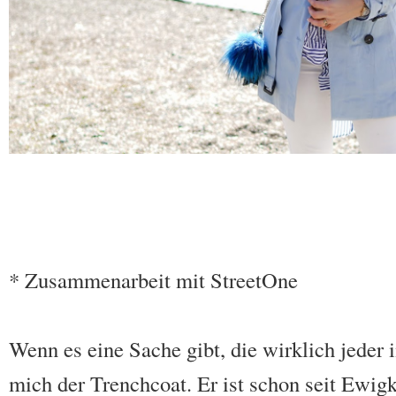
* Zusammenarbeit mit StreetOne
Wenn es eine Sache gibt, die wirklich jeder 
mich der Trenchcoat. Er ist schon seit Ewig