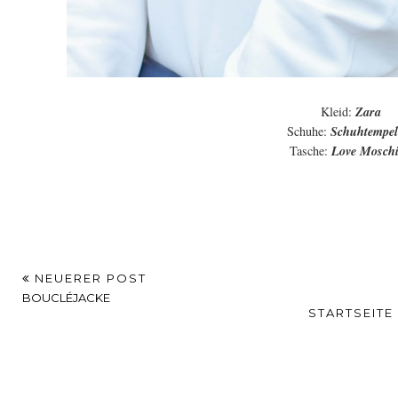
Kleid:
Zara
Schuhe:
Schuhtempel
Tasche:
Love Mosch
NEUERER POST
BOUCLÉJACKE
STARTSEITE