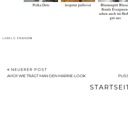
Polka Dots
leoprint pullover
Blumenprit Bluse
florale Evergreen
sehen auch im Her
gut aus
LABELS:
FASHION
NEUERER POST
AHOI! WIE TRÄGT MAN DEN MARINE-LOOK
PLIS
STARTSEI