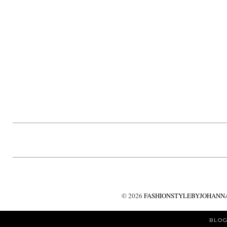
©
2026
FASHIONSTYLEBYJOHANNA
BLOG