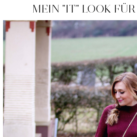
MEIN "IT" LOOK FÜ