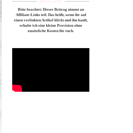
AFFILIATE
Bitte beachtet: Dieser Beitrag nimmt an
Affiliate-Links teil. Das heißt, wenn ihr auf
einen verlinkten Artikel klickt und ihn kauft,
erhalte ich eine kleine Provision ohne
zusätzliche Kosten für euch.