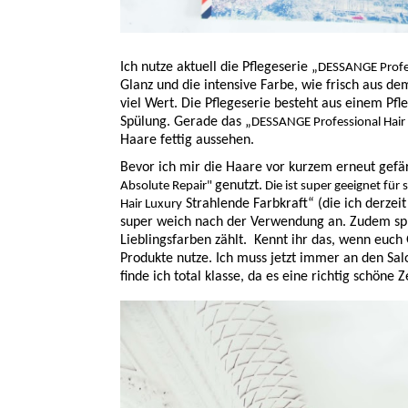
Ich nutze aktuell die Pflegeserie „
DESSANGE Profes
Glanz und die intensive Farbe, wie frisch aus d
viel Wert. Die Pflegeserie besteht aus einem Pf
Spülung. Gerade das „
DESSANGE Professional Hair
Haare fettig aussehen.
Bevor ich mir die Haare vor kurzem erneut gefärb
genutzt.
Absolute Repair"
Die ist super geeignet für
Strahlende Farbkraft“ (die ich derzei
Hair Luxury
super weich nach der Verwendung an. Zudem spri
Lieblingsfarben zählt. Kennt ihr das, wenn euch
Produkte nutze. Ich muss jetzt immer an den Sal
finde ich total klasse, da es eine richtig schöne Ze