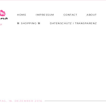
HOME
IMPRESSUM
CONTACT
ABOUT
🌺 SHOPPING 🌺
DATENSCHUTZ I TRANSPARENZ
TAG, 18. DEZEMBER 2016