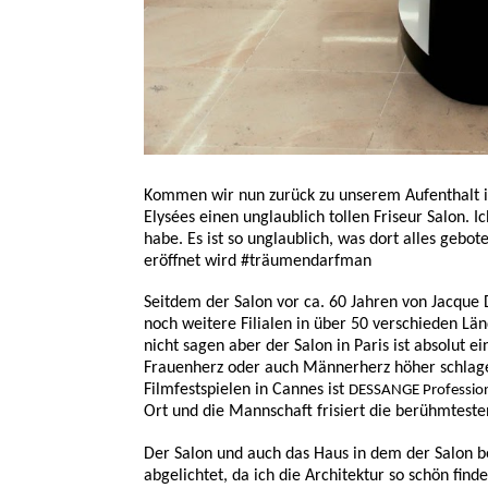
Kommen wir nun zurück zu unserem Aufenthalt in
Elysées einen unglaublich tollen Friseur Salon. 
habe. Es ist so unglaublich, was dort alles gebot
eröffnet wird #träumendarfman
Seitdem der Salon vor ca. 60 Jahren von Jacque
noch weitere Filialen in über 50 verschieden Lä
nicht sagen aber der Salon in Paris ist absolut e
Frauenherz oder auch Männerherz höher schlagen 
Filmfestspielen in Cannes ist
DESSANGE Profession
Ort und die Mannschaft frisiert die berühmteste
Der Salon und auch das Haus in dem der Salon be
abgelichtet, da ich die Architektur so schön find