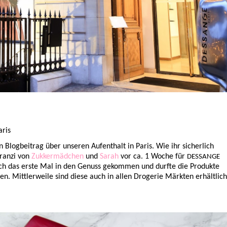
aris
 Blogbeitrag über unseren Aufenthalt in Paris. Wie ihr sicherlich
Franzi von
Zukkermädchen
und
Sarah
vor ca. 1 Woche für
DESSANGE
ich das erste Mal in den Genuss gekommen und durfte die Produkte
n. Mittlerweile sind diese auch in allen Drogerie Märkten erhältlich