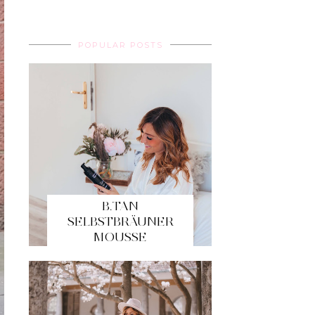
POPULAR POSTS
B.TAN
SELBSTBRÄUNER
MOUSSE