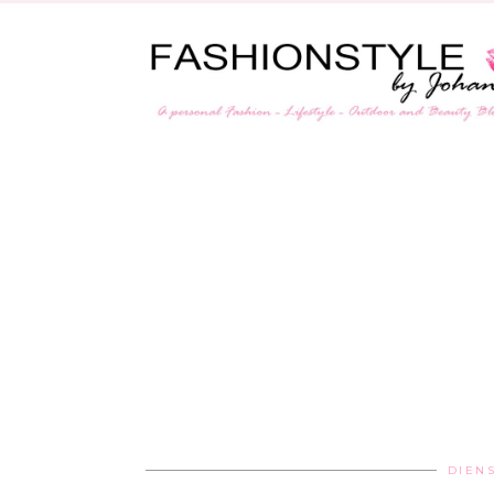
DIENS