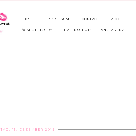
HOME
IMPRESSUM
CONTACT
ABOUT
🌺 SHOPPING 🌺
DATENSCHUTZ I TRANSPARENZ
TAG, 15. DEZEMBER 2015