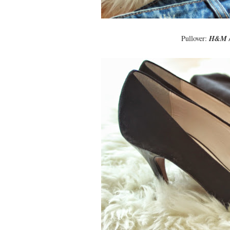
Pullover:
H&M 