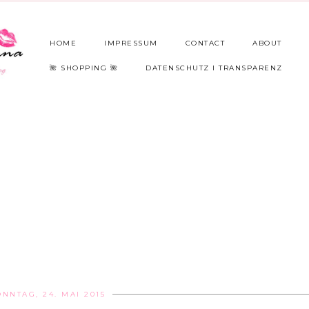
HOME
IMPRESSUM
CONTACT
ABOUT
🌺 SHOPPING 🌺
DATENSCHUTZ I TRANSPARENZ
ONNTAG, 24. MAI 2015