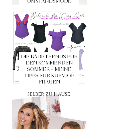
UMSTANDSMODE
DIE BADETRENDS FÜR
DEN KOMMENDEN
SOMMER – MEINE
TIPPS FÜR KURVIGE
FRAUEN