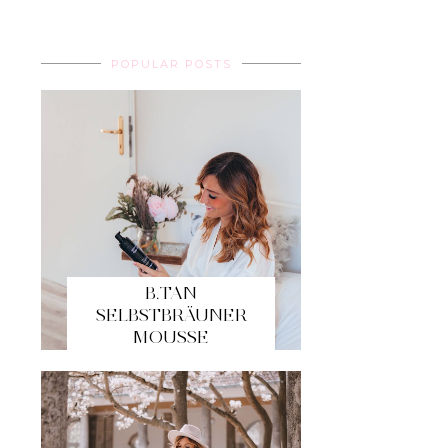
POPULAR POSTS
B.TAN
SELBSTBRÄUNER
MOUSSE