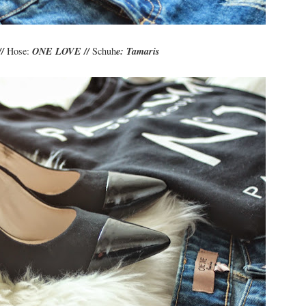
//
Hose:
ONE LOVE //
Schuh
e: Tamaris