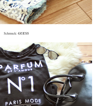
Schmuck:
GUESS