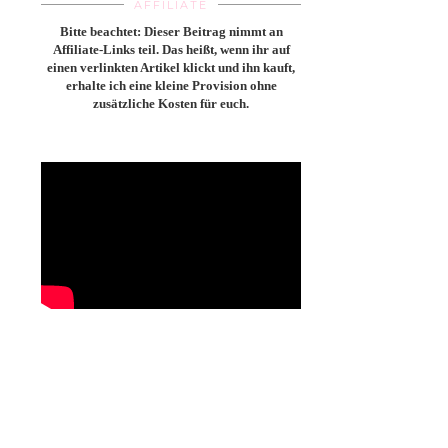
AFFILIATE
Bitte beachtet: Dieser Beitrag nimmt an
Affiliate-Links teil. Das heißt, wenn ihr auf
einen verlinkten Artikel klickt und ihn kauft,
erhalte ich eine kleine Provision ohne
zusätzliche Kosten für euch.