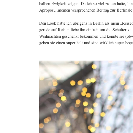
halben Ewigkeit zeigen. Da ich so viel zu tun hatte, bi
Apropos…meinen versprochenen Beitrag zur Berlinale 
Den Look hatte ich übrigens in Berlin als mein „Reiseou
gerade auf Reisen liebe ihn einfach um die Schulter zu
Weihnachten geschenkt bekommen und könnte sie (obwo
geben sie einen super halt und sind wirklich super beq