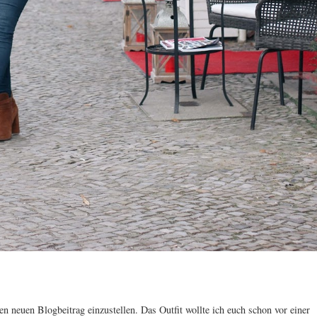
n neuen Blogbeitrag einzustellen. Das Outfit wollte ich euch schon vor einer