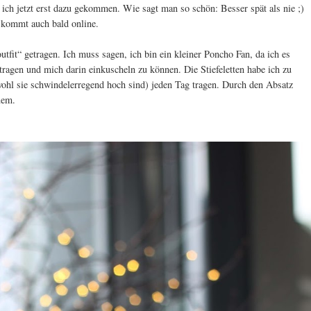
n ich jetzt erst dazu gekommen. Wie sagt man so schön: Besser spät als nie ;)
kommt auch bald online.
tfit“ getragen. Ich muss sagen, ich bin ein kleiner Poncho Fan, da ich es
 tragen und mich darin einkuscheln zu können. Die Stiefeletten habe ich zu
hl sie schwindelerregend hoch sind) jeden Tag tragen. Durch den Absatz
uem.