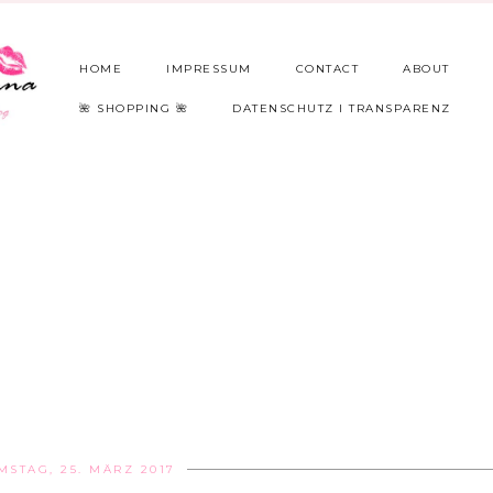
HOME
IMPRESSUM
CONTACT
ABOUT
🌺 SHOPPING 🌺
DATENSCHUTZ I TRANSPARENZ
MSTAG, 25. MÄRZ 2017