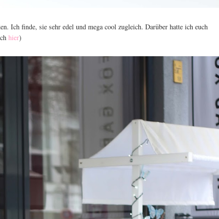
n. Ich finde, sie sehr edel und mega cool zugleich. Darüber hatte ich euch
uch
hier
)